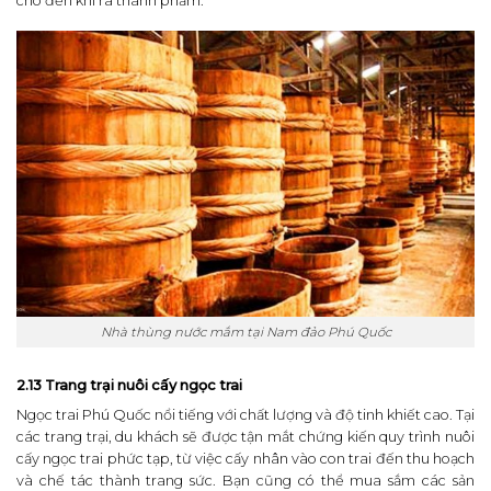
cho đến khi ra thành phẩm.
Nhà thùng nước mắm tại Nam đảo Phú Quốc
2.13 Trang trại nuôi cấy ngọc trai
Ngọc trai Phú Quốc nổi tiếng với chất lượng và độ tinh khiết cao. Tại
các trang trại, du khách sẽ được tận mắt chứng kiến quy trình nuôi
cấy ngọc trai phức tạp, từ việc cấy nhân vào con trai đến thu hoạch
và chế tác thành trang sức.
Bạn cũng có thể mua sắm các sản