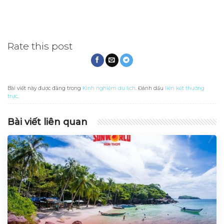
Rate this post
Bài viết này được đăng trong
Kinh nghiệm du lịch
. Đánh dấu
liên kết thường
trực
.
Bài viết liên quan