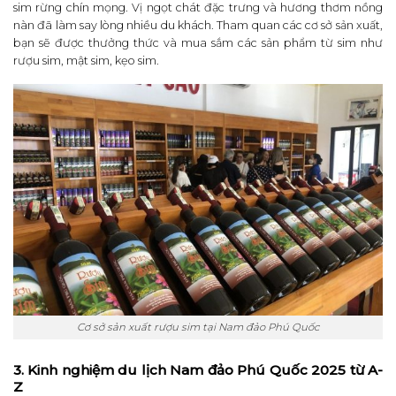
sim rừng chín mọng. Vị ngọt chát đặc trưng và hương thơm nồng
nàn đã làm say lòng nhiều du khách.
Tham quan các cơ sở sản xuất,
bạn sẽ được thưởng thức và mua sắm các sản phẩm từ sim như
rượu sim, mật sim, kẹo sim.
Cơ sở sản xuất rượu sim tại Nam đảo Phú Quốc
3. Kinh nghiệm du lịch Nam đảo Phú Quốc 2025 từ A-
Z