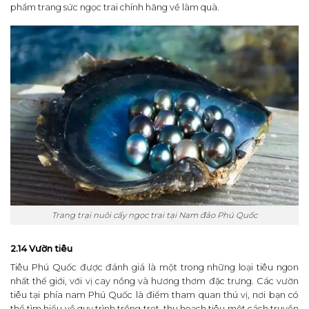
phẩm trang sức ngọc trai chính hãng về làm quà.
Trang trại nuôi cấy ngọc trai tại Nam đảo Phú Quốc
2.14 Vườn tiêu
Tiêu Phú Quốc được đánh giá là một trong những loại tiêu ngon
nhất thế giới, với vị cay nồng và hương thơm đặc trưng.
Các vườn
tiêu tại phía nam Phú Quốc là điểm tham quan thú vị, nơi bạn có
thể tìm hiểu về quy trình trồng trọt, thu hoạch tiêu một cách truyền