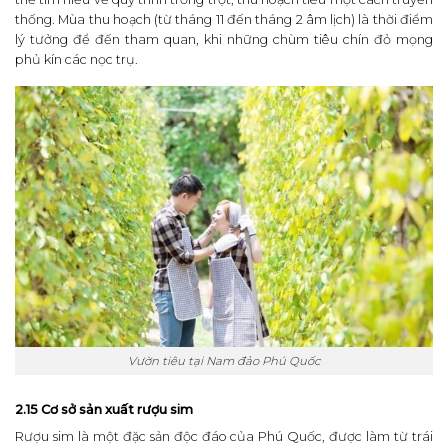
thống. Mùa thu hoạch (từ tháng 11 đến tháng 2 âm lịch) là thời điểm
lý tưởng để đến tham quan, khi những chùm tiêu chín đỏ mọng
phủ kín các nọc trụ.
Vườn tiêu tại Nam đảo Phú Quốc
2.15 Cơ sở sản xuất rượu sim
Rượu sim là một đặc sản độc đáo của Phú Quốc, được làm từ trái