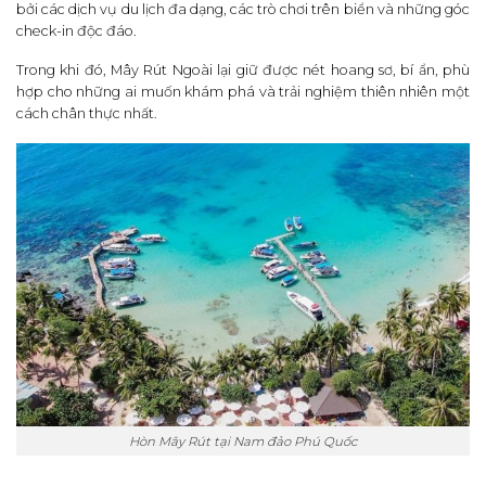
bởi các dịch vụ du lịch đa dạng, các trò chơi trên biển và những góc
check-in độc đáo.
Trong khi đó, Mây Rút Ngoài lại giữ được nét hoang sơ, bí ẩn, phù
hợp cho những ai muốn khám phá và trải nghiệm thiên nhiên một
cách chân thực nhất.
Hòn Mây Rút tại Nam đảo Phú Quốc