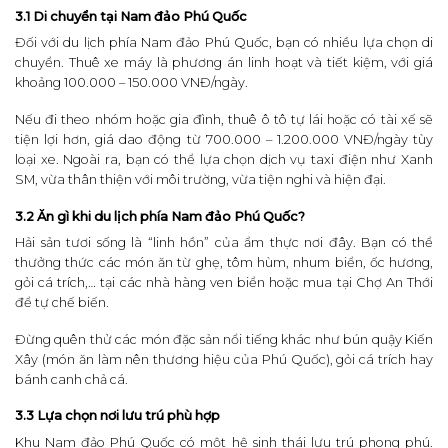
3.1 Di chuyển tại Nam đảo Phú Quốc
Đối với du lịch phía Nam đảo Phú Quốc, bạn có nhiều lựa chọn di
chuyển. Thuê xe máy là phương án linh hoạt và tiết kiệm, với giá
khoảng 100.000 – 150.000 VNĐ/ngày.
Nếu đi theo nhóm hoặc gia đình, thuê ô tô tự lái hoặc có tài xế sẽ
tiện lợi hơn, giá dao động từ 700.000 – 1.200.000 VNĐ/ngày tùy
loại xe. Ngoài ra, bạn có thể lựa chọn dịch vụ taxi điện như Xanh
SM, vừa thân thiện với môi trường, vừa tiện nghi và hiện đại.
3.2 Ăn gì khi du lịch phía Nam đảo Phú Quốc?
Hải sản tươi sống là “linh hồn” của ẩm thực nơi đây. Bạn có thể
thưởng thức các món ăn từ ghẹ, tôm hùm, nhum biển, ốc hương,
gỏi cá trích,… tại các nhà hàng ven biển hoặc mua tại Chợ An Thới
để tự chế biến.
Đừng quên thử các món đặc sản nổi tiếng khác như bún quậy Kiến
Xây (món ăn làm nên thương hiệu của Phú Quốc), gỏi cá trích hay
bánh canh chả cá.
3.3 Lựa chọn nơi lưu trú phù hợp
Khu Nam đảo Phú Quốc có một hệ sinh thái lưu trú phong phú.