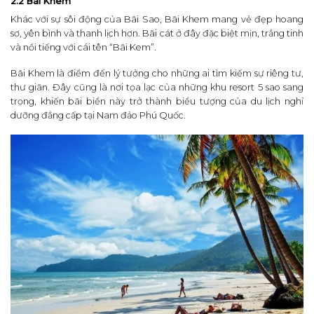
2.2 Bãi Khem
Khác với sự sôi động của Bãi Sao, Bãi Khem mang vẻ đẹp hoang
sơ, yên bình và thanh lịch hơn. Bãi cát ở đây đặc biệt mịn, trắng tinh
và nổi tiếng với cái tên “Bãi Kem”.
Bãi Khem là điểm đến lý tưởng cho những ai tìm kiếm sự riêng tư,
thư giãn. Đây cũng là nơi tọa lạc của những khu resort 5 sao sang
trọng, khiến bãi biển này trở thành biểu tượng của du lịch nghỉ
dưỡng đẳng cấp tại Nam đảo Phú Quốc.