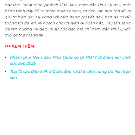
nghiệm “nhất định phải thử” tại khu nam đảo Phú Quốc – một
hành trình đầy đủ từ thiên nhiên hoang sơ đến văn hóa, lịch sử và
giải trí hiện đại. Hy vọng với cẩm nang chi tiết này, bạn đã có đủ
thông tin để lên kế hoạch cho chuyến đi hoàn hảo. Hãy sẵn sàng
để tận hưởng vẻ đẹp và sự độc đáo mà chỉ nam đảo Phú Quốc
mới có thể mang lại.
>>> XEM THÊM:
Khám phá Nam đảo Phú Quốc có gì HOT? 15 điểm vui chơi
cực đẹp 2025
Top 10 các đảo ở Phú Quốc đẹp nhất & cẩm nang du lịch trọn
vẹn