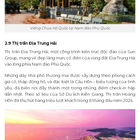
Viếng Chùa Hộ Quốc tại Nam đảo Phú Quốc
2.9 Thị trấn Địa Trung Hải
Thị trấn Địa Trung Hải, một công trình kiến trúc độc đáo của Sun
Group, mang vẻ đẹp lãng mạn, cổ điển của vùng đất Địa Trung Hải
vào lòng phía Nam đảo Phú Quốc.
Những dãy nhà phố thương mại được xây dựng theo phong cách
giả cổ, tháp đồng hồ, và đặc biệt là Cầu Hôn – biểu tượng của tình
yêu, đã biến nơi đây thành một trong những điểm check-in hấp
dẫn nhất. Theo số liệu của Sở Du lịch Kiên Giang, Thị trấn Hoàng
Hôn đã thu hút hàng triệu lượt khách trong 6 tháng đầu năm 2024.