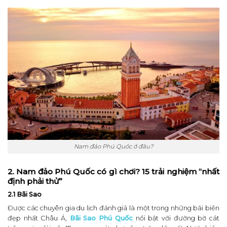
Nam đảo Phú Quốc ở đâu?
2. Nam đảo Phú Quốc có gì chơi? 15 trải nghiệm “nhất
định phải thử”
2.1 Bãi Sao
Được các chuyên gia du lịch đánh giá là một trong những bãi biển
đẹp nhất Châu Á,
Bãi Sao Phú Quốc
nổi bật với đường bờ cát