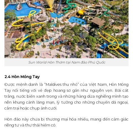
Sun World Hòn Thơm tại Nam đảo Phú Quốc
2.4 Hòn Móng Tay
Được mệnh danh là “Maldives thu nhỏ” của Việt Nam, Hòn Móng
Tay nổi tiếng với vẻ đẹp hoang sơ gần như nguyên vẹn. Bãi cát
trắng, nước biển xanh trong và những hàng dừa nghiêng mình tạo
nên khung cảnh lãng mạn, lý tưởng cho những chuyến dã ngoại,
cắm trại hoặc chụp ảnh cưới.
Hòn đảo này chưa bị thương mại hóa nhiều, mang đến cảm giác
riêng tư và thư thái hiếm có.