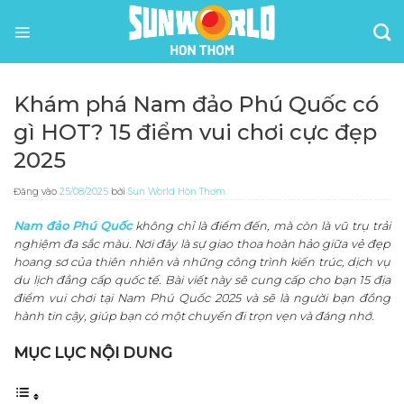
Bỏ
qua
nội
dung
Khám phá Nam đảo Phú Quốc có
gì HOT? 15 điểm vui chơi cực đẹp
2025
Đăng vào
25/08/2025
bởi
Sun World Hòn Thơm
Nam đảo Phú Quốc
không chỉ là điểm đến, mà còn là vũ trụ trải
nghiệm đa sắc màu. Nơi đây là sự giao thoa hoàn hảo giữa vẻ đẹp
hoang sơ của thiên nhiên và những công trình kiến trúc, dịch vụ
du lịch đẳng cấp quốc tế. Bài viết này sẽ cung cấp cho bạn 15 địa
điểm vui chơi tại Nam Phú Quốc 2025 và sẽ là người bạn đồng
hành tin cậy, giúp bạn có một chuyến đi trọn vẹn và đáng nhớ.
MỤC LỤC NỘI DUNG