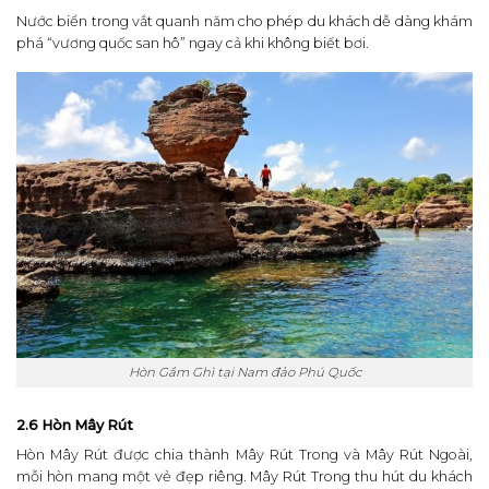
Nước biển trong vắt quanh năm cho phép du khách dễ dàng khám
phá “vương quốc san hô” ngay cả khi không biết bơi.
Hòn Gầm Ghì tại Nam đảo Phú Quốc
2.6 Hòn Mây Rút
Hòn Mây Rút được chia thành Mây Rút Trong và Mây Rút Ngoài,
mỗi hòn mang một vẻ đẹp riêng. Mây Rút Trong thu hút du khách