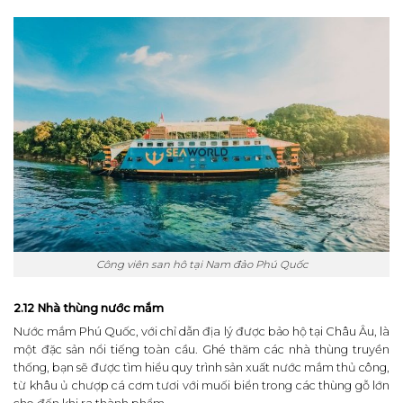
Công viên san hô tại Nam đảo Phú Quốc
2.12 Nhà thùng nước mắm
Nước mắm Phú Quốc, với chỉ dẫn địa lý được bảo hộ tại Châu Âu, là
một đặc sản nổi tiếng toàn cầu. Ghé thăm các nhà thùng truyền
thống, bạn sẽ được tìm hiểu quy trình sản xuất nước mắm thủ công,
từ khâu ủ chượp cá cơm tươi với muối biển trong các thùng gỗ lớn