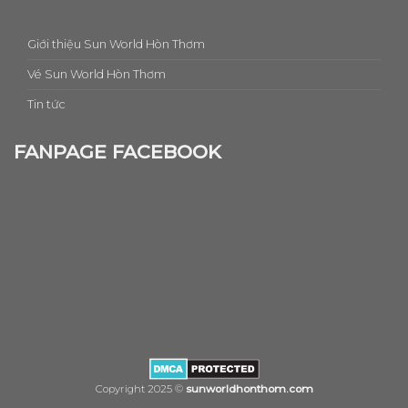
Giới thiệu Sun World Hòn Thơm
Vé Sun World Hòn Thơm
Tin tức
FANPAGE FACEBOOK
Copyright 2025 ©
sunworldhonthom.com