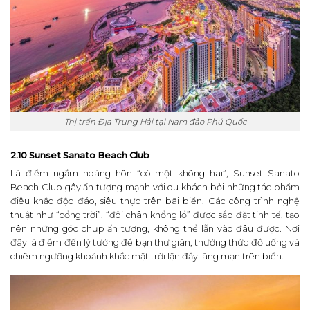
Thị trấn Địa Trung Hải tại Nam đảo Phú Quốc
2.10 Sunset Sanato Beach Club
Là điểm ngắm hoàng hôn “có một không hai”, Sunset Sanato
Beach Club gây ấn tượng mạnh với du khách bởi những tác phẩm
điêu khắc độc đáo, siêu thực trên bãi biển. Các công trình nghệ
thuật như “cổng trời”, “đôi chân khổng lồ” được sắp đặt tinh tế, tạo
nên những góc chụp ấn tượng, không thể lẫn vào đâu được. Nơi
đây là điểm đến lý tưởng để bạn thư giãn, thưởng thức đồ uống và
chiêm ngưỡng khoảnh khắc mặt trời lặn đầy lãng mạn trên biển.