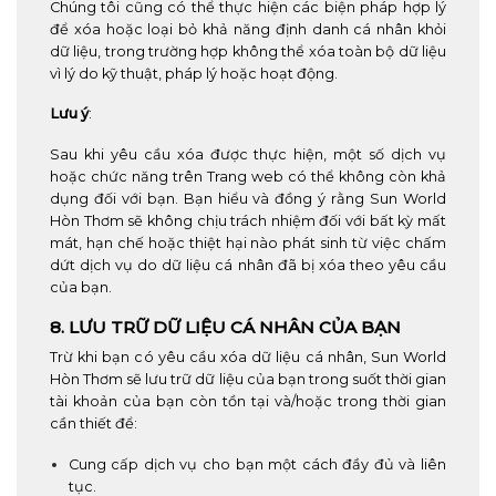
Chúng tôi cũng có thể thực hiện các biện pháp hợp lý
để xóa hoặc loại bỏ khả năng định danh cá nhân khỏi
dữ liệu, trong trường hợp không thể xóa toàn bộ dữ liệu
vì lý do kỹ thuật, pháp lý hoặc hoạt động.
Lưu ý
:
Sau khi yêu cầu xóa được thực hiện, một số dịch vụ
hoặc chức năng trên Trang web có thể không còn khả
dụng đối với bạn. Bạn hiểu và đồng ý rằng Sun World
Hòn Thơm sẽ không chịu trách nhiệm đối với bất kỳ mất
mát, hạn chế hoặc thiệt hại nào phát sinh từ việc chấm
dứt dịch vụ do dữ liệu cá nhân đã bị xóa theo yêu cầu
của bạn.
8. LƯU TRỮ DỮ LIỆU CÁ NHÂN CỦA BẠN
Trừ khi bạn có yêu cầu xóa dữ liệu cá nhân, Sun World
Hòn Thơm sẽ lưu trữ dữ liệu của bạn trong suốt thời gian
tài khoản của bạn còn tồn tại và/hoặc trong thời gian
cần thiết để:
Cung cấp dịch vụ cho bạn một cách đầy đủ và liên
tục.