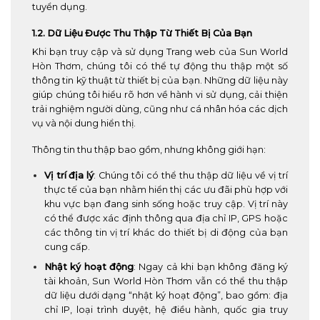
tuyển dụng.
1.2. Dữ Liệu Được Thu Thập Từ Thiết Bị Của Bạn
Khi bạn truy cập và sử dụng Trang web của Sun World
Hòn Thơm, chúng tôi có thể tự động thu thập một số
thông tin kỹ thuật từ thiết bị của bạn. Những dữ liệu này
giúp chúng tôi hiểu rõ hơn về hành vi sử dụng, cải thiện
trải nghiệm người dùng, cũng như cá nhân hóa các dịch
vụ và nội dung hiển thị.
Thông tin thu thập bao gồm, nhưng không giới hạn:
Vị trí địa lý
: Chúng tôi có thể thu thập dữ liệu về vị trí
thực tế của bạn nhằm hiển thị các ưu đãi phù hợp với
khu vực bạn đang sinh sống hoặc truy cập. Vị trí này
có thể được xác định thông qua địa chỉ IP, GPS hoặc
các thông tin vị trí khác do thiết bị di động của bạn
cung cấp.
Nhật ký hoạt động
: Ngay cả khi bạn không đăng ký
tài khoản, Sun World Hòn Thơm vẫn có thể thu thập
dữ liệu dưới dạng “nhật ký hoạt động”, bao gồm: địa
chỉ IP, loại trình duyệt, hệ điều hành, quốc gia truy