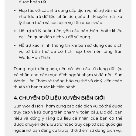
được hoàn tất.
Hợp tác với các nhà cung cấp dịch vụ hỗ trợ vận hành
như: lưu trữ dữ liệu, phân tích, tiếp thị, khuyến mãi, xử
lý thanh toán và các dịch vụ liên quan khác.
Hỗ trợ xử lý hoàn tiền, yêu cầu bảo hiểm hoặc khiếu
nại liên quan đến dịch vụ đã sử dụng.
Hỗ trợ xác minh thông tin khi bạn sử dụng các dịch
vụ từ bên thứ ba có tích hợp trên nền tảng Sun
World Hòn Thơm.
Trong mọi trường hợp, nếu có nhu cầu sử dụng dữ liệu
cá nhân cho các mục đích ngoài phạm vi đã nêu, Sun
World Hòn Thơm sẽ thông báo cụ thể và xin ý kiến chấp
thuận từ bạn trước khi tiến hành.
4. CHUYỂN DỮ LIỆU XUYÊN BIÊN GIỚI
Sun World Hòn Thơm cung cấp các dịch vụ có thể được
truy cập và sử dụng trên phạm vi toàn cầu. Do đó, bạn
hiểu và đồng ý rằng dữ liệu cá nhân của bạn có thể
được chuyển đến, lưu trữ hoặc truy cập từ các quốc gia
ngoài nơi bạn đang cư trú tại thời điểm sử dụng dịch vụ.