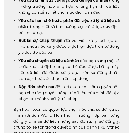
Yêu cầu chỉnh sửa và/hoặc xóa dữ liệu cá nhân
trong
những trường hợp phù hợp, chẳng hạn khi dữ liệu
không còn cần thiết cho mục đích ban đầu.
Yêu cầu hạn chế hoặc phản đối việc xử lý dữ liệu cá
nhân
, trong một số tình huống cụ thể được quy định
bởi pháp luật.
Rút lại sự chấp thuận
đối với việc xử lý dữ liệu cá
nhân, nếu việc xử lý được thực hiện dựa trên sự đồng
ý trước đó của bạn.
Yêu cầu chuyển dữ liệu cá nhân
của bạn sang một tổ
chức khác, ở định dạng có thể đọc được bằng máy,
nếu dữ liệu đó được xử lý dựa trên sự đồng thuận
của bạn hoặc để thực hiện hợp đồng.
Nộp đơn khiếu nại
đến cơ quan có thẩm quyền nếu
bạn cho rằng quyền riêng tư dữ liệu của mình đã bị vi
phạm do hành vi xử lý trái phép.
Bạn hoàn toàn có quyền lựa chọn việc chia sẻ dữ liệu cá
nhân với Sun World Hòn Thơm. Trường hợp bạn từng
đồng ý chia sẻ dữ liệu nhưng sau đó rút lại sự đồng ý,
chúng tôi sẽ tôn trọng quyết định của bạn và xử lý theo