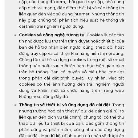
cập, các trang đã xem, thời gian truy cập, nhà cung
cấp dịch vụ mạng, đặc điểm thiết bị và các thông tin
liên quan đến việc sử dụng internet. Những thông tin
này giúp chúng tôi phân tích hiệu suất hệ thống và
cải thiện trải nghiệm người dùng.
Cookies và công nghệ tương tự
: Cookies là các tập
tin nhỏ được lưu trữ trên trình duyệt hoặc thiết bị của
bạn để hỗ trợ nhận diện người dùng, theo dõi hoạt
động truy cập và cải thiện khả năng hiển thị nội dung.
Chúng tôi có thể sử dụng cookies trong một số email
thông báo hoặc sau mỗi lần bạn thực hiện giao dịch
trên hệ thống. Bạn có quyền vô hiệu hóa cookies
trong phần cài đặt trình duyệt. Tuy nhiên, việc tắt
cookies có thể ảnh hưởng đến trải nghiệm người
dùng và khiến một số chức năng trên Trang web
không hoạt động đầy đủ.
Thông tin về thiết bị và ứng dụng đã cài đặt
: Trong
những trường hợp cần thiết (ví dụ: để đánh giá rủi ro
liên quan đến dịch vụ tài chính), chúng tôi có thể thu
thập dữ liệu từ thiết bị của bạn, bao gồm thông tin
phần cứng và phần mềm, cũng như các ứng dụng
đã cài đặt. Mọi dữ liệu định danh cá nhân sẽ được ẩn