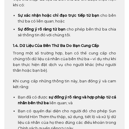
khi có:
Sự xác nhận hoặc chỉ đạo trực tiếp từ bạn
cho bên
thứ ba có liên quan; hoặc
Sự đồng ý rõ ràng từ bạn
cho phép bên thứ ba chia
sẻ thông tin đó với chúng tôi.
1.4. Dữ Liệu Của Bên Thứ Ba Do Bạn Cung Cấp
Trong một số trường hợp, bạn có thể cung cấp cho
chúng tôi dữ liệu cá nhân của bên thứ ba – ví dụ như khi
bạn thực hiện đặt dịch vụ cho người khác (như người
thân hoặc bạn bè).
Khi cung cấp những thông tin này, bạn đồng ý và cam
kết rằng:
Bạn đã có được
sự đồng ý rõ ràng và hợp pháp từ cá
nhân bên thứ ba
liên quan; và
Bạn có quyền đại diện cho người đó cho phép Sun
World Hòn Thơm thu thập, sử dụng, tiết lộ và xử lý dữ
liệu cá nhân của họ theo đúng các điều khoản trong
Chính sách quyền riêng tư này.