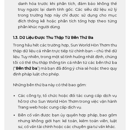
danh hóa trước khi phân tích, đảm bảo không thể
truy ngược lại danh tính gốc. Các siêu dữ liệu xử lý
trong trường hợp này chỉ được sử dụng cho mục
đích thống kê hoặc phân tích tổng hợp theo từng
phân khúc người dùng.
1.3. Dữ Liệu Được Thu Thập Từ Bên Thứ Ba
Trong hầu hết các trường hợp, Sun World Hòn Thơm thu
thập dữ liệu cá nhân trực tiếp từ chính bạn – chủ thể dữ
liệu. Tuy nhiên, trong một số tình huống nhất định, chúng
tôi có thể thu thập thông tin cá nhân từ các bên thứ ba
(“
Bên thứ ba
”) mà bạn đã đồng ý chia sẻ hoặc theo quy
định pháp luật cho phép.
Những bên thứ ba này có thể bao gồm:
Các công ty, tổ chức hoặc đối tác cung cấp dịch vụ
hỗ trợ cho Sun World Hòn Thơm trong việc vận hành
Trang web hoặc cung cấp dịch vụ.
Bên cố vấn được bạn ủy quyền hợp pháp, bao gồm
nhưng không giới hạn: kế toán, kiểm toán viên, luật
sư, cố vấn tài chính hoặc các chuyên gia tư vấn khác.