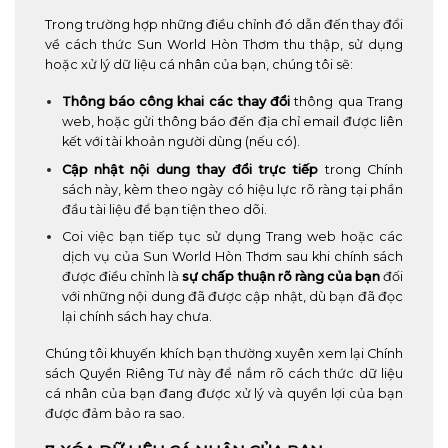
Trong trường hợp những điều chỉnh đó dẫn đến thay đổi
về cách thức Sun World Hòn Thơm thu thập, sử dụng
hoặc xử lý dữ liệu cá nhân của bạn, chúng tôi sẽ:
Thông báo công khai các thay đổi
thông qua Trang
web, hoặc gửi thông báo đến địa chỉ email được liên
kết với tài khoản người dùng (nếu có).
Cập nhật nội dung thay đổi trực tiếp
trong Chính
sách này, kèm theo ngày có hiệu lực rõ ràng tại phần
đầu tài liệu để bạn tiện theo dõi.
Coi việc bạn tiếp tục sử dụng Trang web hoặc các
dịch vụ của Sun World Hòn Thơm sau khi chính sách
được điều chỉnh là
sự chấp thuận rõ ràng của bạn
đối
với những nội dung đã được cập nhật, dù bạn đã đọc
lại chính sách hay chưa.
Chúng tôi khuyến khích bạn thường xuyên xem lại Chính
sách Quyền Riêng Tư này để nắm rõ cách thức dữ liệu
cá nhân của bạn đang được xử lý và quyền lợi của bạn
được đảm bảo ra sao.