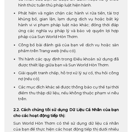
hình thức tuân thủ pháp luật hiện hành.
Phát hiện và ngăn chặn các hành vi rửa tiền, tài trợ
khủng bố, gian lận, lạm dụng dịch vụ hoặc bất kỳ
hành vi vi phạm pháp luật nào khác; đồng thời đáp
ứng các nghĩa vụ pháp lý và bảo vệ quyền lợi hợp
pháp của Sun World Hòn Thơm.
Công bố bài đánh giá của bạn về dịch vụ hoặc sản
phẩm trên Trang web (nếu có).
Thi hành các quy định trong Điều khoản sử dụng đã
được thiết lập giữa bạn và Sun World Hòn Thơm.
Giải quyết tranh chấp, hỗ trợ xử lý sự cố, thu hồi công
nợ (nếu có).
Các mục đích khác sẽ được thông báo cụ thể tại thời
điểm thu thập dữ liệu, nếu không thuộc phạm vi nêu
trên.
2.2. Cách chúng tôi sử dụng Dữ Liệu Cá Nhân của bạn
cho các hoạt động tiếp thị:
Sun World Hòn Thơm có thể sử dụng dữ liệu cá nhân
của bạn để thực hiện các hoạt động tiếp thị dưới nhiều