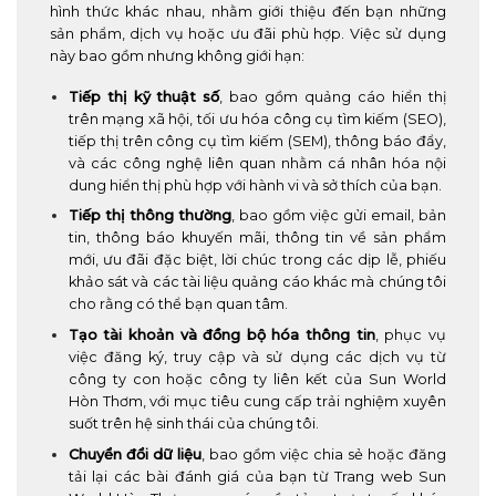
hình thức khác nhau, nhằm giới thiệu đến bạn những
sản phẩm, dịch vụ hoặc ưu đãi phù hợp. Việc sử dụng
này bao gồm nhưng không giới hạn:
Tiếp thị kỹ thuật số
, bao gồm quảng cáo hiển thị
trên mạng xã hội, tối ưu hóa công cụ tìm kiếm (SEO),
tiếp thị trên công cụ tìm kiếm (SEM), thông báo đẩy,
và các công nghệ liên quan nhằm cá nhân hóa nội
dung hiển thị phù hợp với hành vi và sở thích của bạn.
Tiếp thị thông thường
, bao gồm việc gửi email, bản
tin, thông báo khuyến mãi, thông tin về sản phẩm
mới, ưu đãi đặc biệt, lời chúc trong các dịp lễ, phiếu
khảo sát và các tài liệu quảng cáo khác mà chúng tôi
cho rằng có thể bạn quan tâm.
Tạo tài khoản và đồng bộ hóa thông tin
, phục vụ
việc đăng ký, truy cập và sử dụng các dịch vụ từ
công ty con hoặc công ty liên kết của Sun World
Hòn Thơm, với mục tiêu cung cấp trải nghiệm xuyên
suốt trên hệ sinh thái của chúng tôi.
Chuyển đổi dữ liệu
, bao gồm việc chia sẻ hoặc đăng
tải lại các bài đánh giá của bạn từ Trang web Sun