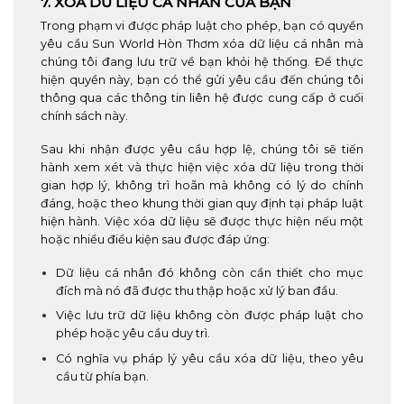
7. XÓA DỮ LIỆU CÁ NHÂN CỦA BẠN
Trong phạm vi được pháp luật cho phép, bạn có quyền
yêu cầu Sun World Hòn Thơm xóa dữ liệu cá nhân mà
chúng tôi đang lưu trữ về bạn khỏi hệ thống. Để thực
hiện quyền này, bạn có thể gửi yêu cầu đến chúng tôi
thông qua các thông tin liên hệ được cung cấp ở cuối
chính sách này.
Sau khi nhận được yêu cầu hợp lệ, chúng tôi sẽ tiến
hành xem xét và thực hiện việc xóa dữ liệu trong thời
gian hợp lý, không trì hoãn mà không có lý do chính
đáng, hoặc theo khung thời gian quy định tại pháp luật
hiện hành. Việc xóa dữ liệu sẽ được thực hiện nếu một
hoặc nhiều điều kiện sau được đáp ứng:
Dữ liệu cá nhân đó không còn cần thiết cho mục
đích mà nó đã được thu thập hoặc xử lý ban đầu.
Việc lưu trữ dữ liệu không còn được pháp luật cho
phép hoặc yêu cầu duy trì.
Có nghĩa vụ pháp lý yêu cầu xóa dữ liệu, theo yêu
cầu từ phía bạn.