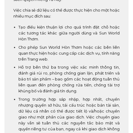
Việc chia sẻ dữ liệu có thể được thực hiện cho một hoặc
nhiều mục đích sau:
Tạo điều kiện thuận lợi cho quá trình đặt chỗ hoặc
các tương tác khác giữa người dùng và Sun World
Hòn Thơm.
Cho phép Sun World Hòn Thơm hoặc các bên liên
quan thực hiện hoặc cung cấp các dịch vụ, tính năng
trên Trang web.
Hỗ trợ bên thứ ba trong việc xác minh thông tin,
đánh giá rủi ro, phòng chống gian lận, phát triển và
bảo trì sản phẩm – bao gồm các hoạt động tuân thủ
liên quan đến phòng chống rửa tiền, chống tài trợ
khủng bố và đánh giá tín dụng.
Trong trường hợp sáp nhập, hợp nhất, chuyển
nhượng quyền sở hữu, tái cấu trúc hoặc bán tài sản,
dữ liệu cá nhân có thể được tiết lộ và/hoặc chuyển
giao như một phần của giao dịch. Việc chuyển giao
này vẫn sẽ tuân thủ các nguyên tắc bảo mật và
quyền riêng tư của bạn, ngay cả khi giao dịch không