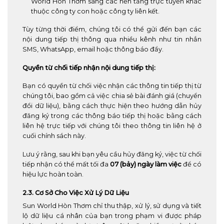
World Hòn Thơm sang các nền tảng trực tuyến khác
thuộc công ty con hoặc công ty liên kết.
Tùy từng thời điểm, chúng tôi có thể gửi đến bạn các
nội dung tiếp thị thông qua nhiều kênh như tin nhắn
SMS, WhatsApp, email hoặc thông báo đẩy.
Quyền từ chối tiếp nhận nội dung tiếp thị:
Bạn có quyền từ chối việc nhận các thông tin tiếp thị từ
chúng tôi, bao gồm cả việc chia sẻ bài đánh giá (chuyển
đổi dữ liệu), bằng cách thực hiện theo hướng dẫn hủy
đăng ký trong các thông báo tiếp thị hoặc bằng cách
liên hệ trực tiếp với chúng tôi theo thông tin liên hệ ở
cuối chính sách này.
Lưu ý rằng, sau khi bạn yêu cầu hủy đăng ký, việc từ chối
tiếp nhận có thể mất tối đa
07 (bảy) ngày làm việc
để có
hiệu lực hoàn toàn.
2.3. Cơ Sở Cho Việc Xử Lý Dữ Liệu
Sun World Hòn Thơm chỉ thu thập, xử lý, sử dụng và tiết
lộ dữ liệu cá nhân của bạn trong phạm vi được pháp