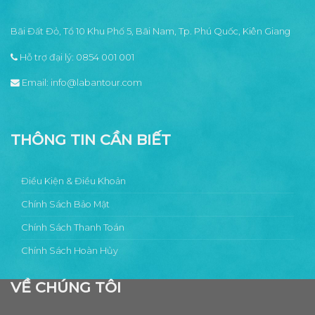
Bãi Đất Đỏ, Tổ 10 Khu Phố 5, Bãi Nam, Tp. Phú Quốc, Kiên Giang
Hỗ trợ đại lý:
0854 001 001
Email:
info@labantour.com
THÔNG TIN CẦN BIẾT
Điều Kiện & Điều Khoản
Chính Sách Bảo Mật
Chính Sách Thanh Toán
Chính Sách Hoàn Hủy
VỀ CHÚNG TÔI