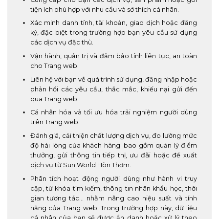
tiện ích phù hợp với nhu cầu và sở thích cá nhân.
Xác minh danh tính, tài khoản, giao dịch hoặc đăng
ký, đặc biệt trong trường hợp bạn yêu cầu sử dụng
các dịch vụ đặc thù.
Vận hành, quản trị và đảm bảo tính liên tục, an toàn
cho Trang web.
Liên hệ với bạn về quá trình sử dụng, đăng nhập hoặc
phản hồi các yêu cầu, thắc mắc, khiếu nại gửi đến
qua Trang web.
Cá nhân hóa và tối ưu hóa trải nghiệm người dùng
trên Trang web.
Đánh giá, cải thiện chất lượng dịch vụ, đo lường mức
độ hài lòng của khách hàng; bao gồm quản lý điểm
thưởng, gửi thông tin tiếp thị, ưu đãi hoặc đề xuất
dịch vụ từ Sun World Hòn Thơm.
Phân tích hoạt động người dùng như hành vi truy
cập, từ khóa tìm kiếm, thông tin nhân khẩu học, thời
gian tương tác… nhằm nâng cao hiệu suất và tính
năng của Trang web. Trong trường hợp này, dữ liệu
cá nhân của bạn sẽ được ẩn danh hoặc xử lý theo