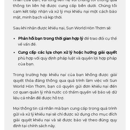
thông tin liên hệ được cung cấp bên dưới. Chúng tôi
cam kết tiếp nhận và xử lý mọi khiếu nại một cách bảo
mật, minh bạch và kịp thời.
Sau khi nhận được khiếu nại, Sun World Hòn Thơm sẽ:
Phản hồi bạn trong thời gian hợp lý
để trao đổi cụ thể
về vấn đề.
Cung cấp các lựa chọn xử lý hoặc hướng giải quyết
phù hợp với quy định pháp luật và quyền lợi hợp pháp
của bạn.
Trong trường hợp khiếu nại của bạn không được giải
quyết thỏa đáng thông qua quá trình làm việc với Sun
World Hòn Thơm, bạn có quyền gửi đơn khiếu nại đến
cơ quan quản lý nhà nước có thẩm quyền về bảo vệ dữ
liệu cá nhân để được hỗ trợ.
Mọi thông tin cá nhân mà bạn cung cấp trong quá trình
gửi và xử lý khiếu nại sẽ chỉ được sử dụng cho mục đích
giải quyết khiếu nại và sẽ được bảo vệ theo đúng quy
định tại chính sách này.