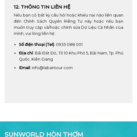
12. THÔNG TIN LIÊN HỆ
Nếu bạn có bất kỳ câu hỏi hoặc khiếu nại nào liên quan
đến Chính Sách Quyền Riêng Tư này hoặc nếu bạn
muốn truy cập và/hoặc chỉnh sửa Dữ Liệu Cá Nhân của
mình, vui lòng liên hệ:
Số điện thoại (Tel)
: 0935 088 001
Địa chỉ
: Bãi Đất Đỏ, Tổ 10 Khu Phố 5, Bãi Nam, Tp. Phú
Quốc, Kiên Giang
Email
:
info@labantour.com
SUNWORLD HÒN THƠM