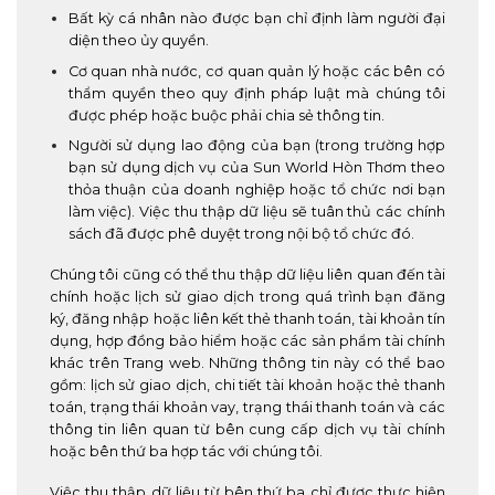
Bất kỳ cá nhân nào được bạn chỉ định làm người đại
diện theo ủy quyền.
Cơ quan nhà nước, cơ quan quản lý hoặc các bên có
thẩm quyền theo quy định pháp luật mà chúng tôi
được phép hoặc buộc phải chia sẻ thông tin.
Người sử dụng lao động của bạn (trong trường hợp
bạn sử dụng dịch vụ của Sun World Hòn Thơm theo
thỏa thuận của doanh nghiệp hoặc tổ chức nơi bạn
làm việc). Việc thu thập dữ liệu sẽ tuân thủ các chính
sách đã được phê duyệt trong nội bộ tổ chức đó.
Chúng tôi cũng có thể thu thập dữ liệu liên quan đến tài
chính hoặc lịch sử giao dịch trong quá trình bạn đăng
ký, đăng nhập hoặc liên kết thẻ thanh toán, tài khoản tín
dụng, hợp đồng bảo hiểm hoặc các sản phẩm tài chính
khác trên Trang web. Những thông tin này có thể bao
gồm: lịch sử giao dịch, chi tiết tài khoản hoặc thẻ thanh
toán, trạng thái khoản vay, trạng thái thanh toán và các
thông tin liên quan từ bên cung cấp dịch vụ tài chính
hoặc bên thứ ba hợp tác với chúng tôi.
Việc thu thập dữ liệu từ bên thứ ba chỉ được thực hiện