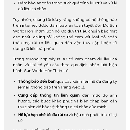
Đảm bảo an toàn trong suốt quá trình lưu trữ và xử lý
dữ liệu cá nhân.
Tuy nhiên, chúng tôi lưu ý rằng không có hệ thống nào
trên internet được đảm bảo an toàn tuyệt đối. Dù Sun
World Hòn Thơm luôn nỗ lực duy trì tiêu chuẩn bảo mật
cao nhất, chúng tôi không thể cam kết loại bỏ hoàn
toàn mọi rủi ro liên quan đến việc truy cập hoặc sử
dụng dữ liệu trái phép.
Trong trường hợp xảy ra sự cố xâm phạm dữ liệu cá
nhân, và khi có yêu cầu theo quy định pháp luật hiện
hành, Sun World Hòn Thơm sẽ:
Thông báo đến bạn
qua các kênh liên hệ đã đăng ký
(email, thông báo trên Trang web…).
Cung cấp thông tin liên quan
đến mức độ ảnh
hưởng, các bước khắc phục và biện pháp bạn cần
thực hiện để bảo vệ thông tin cá nhân của mình.
Nỗ lực hạn chế tối đa rủi ro
và hậu quả phát sinh từ sự
cố.