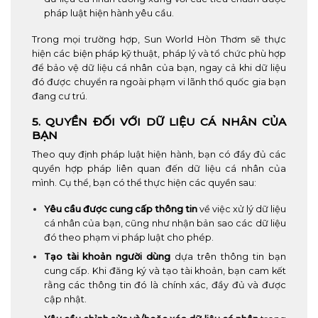
pháp luật hiện hành yêu cầu.
Trong mọi trường hợp, Sun World Hòn Thơm sẽ thực
hiện các biện pháp kỹ thuật, pháp lý và tổ chức phù hợp
để bảo vệ dữ liệu cá nhân của bạn, ngay cả khi dữ liệu
đó được chuyển ra ngoài phạm vi lãnh thổ quốc gia bạn
đang cư trú.
5. QUYỀN ĐỐI VỚI DỮ LIỆU CÁ NHÂN CỦA
BẠN
Theo quy định pháp luật hiện hành, bạn có đầy đủ các
quyền hợp pháp liên quan đến dữ liệu cá nhân của
mình. Cụ thể, bạn có thể thực hiện các quyền sau:
Yêu cầu được cung cấp thông tin
về việc xử lý dữ liệu
cá nhân của bạn, cũng như nhận bản sao các dữ liệu
đó theo phạm vi pháp luật cho phép.
Tạo tài khoản người dùng
dựa trên thông tin bạn
cung cấp. Khi đăng ký và tạo tài khoản, bạn cam kết
rằng các thông tin đó là chính xác, đầy đủ và được
cập nhật.