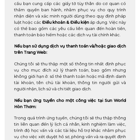
cầu bạn cung cấp các giấy tờ tùy thân do cơ quan có
thẩm quyền ban hành, nhằm phục vụ cho quy trình
nhận diện và xác minh người dùng theo quy định pháp
luật hoặc các
Điều khoản & Điều kiện
áp dụng. Việc này
có thể bao gồm các yêu cầu liên quan đến hoàn tiền,
thanh toán bảo hiểm hoặc các dịch vụ tài chính khác.
Nếu bạn sử dụng dịch vụ thanh toán và/hoặc giao dịch
trên Trang Web:
Chúng tôi sẽ thu thập một số thông tin nhất định phục
vụ cho mục đích xử lý thanh toán, bao gồm nhưng
không giới hạn ở: số thẻ thanh toán hoặc mã định danh
tài khoản, tên chủ tài khoản, thông tin người gửi và
người nhận, lịch sử và chi tiết giao dịch.
Nếu bạn ứng tuyển cho một công việc tại Sun World
Hòn Thơm:
Trong quá trình ứng tuyển, chúng tôi sẽ thu thập thông
tin liên quan đến lý lịch cá nhân, kinh nghiệm làm việc,
trình độ học vấn và các tài liệu hỗ trợ khác nhằm phục
vụ cho việc xét duyệt hồ sơ, phỏng vấn và ra quyết định