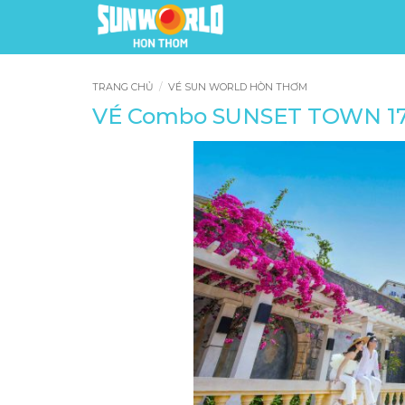
Bỏ
qua
nội
dung
TRANG CHỦ
/
VÉ SUN WORLD HÒN THƠM
VÉ Combo SUNSET TOWN 17: