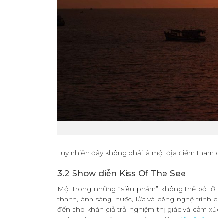
Tuy nhiên đây không phải là một địa điểm tham 
3.2 Show diễn Kiss Of The See
Một trong những “siêu phẩm” không thể bỏ lỡ 
thanh, ánh sáng, nước, lửa và công nghệ trình
đến cho khán giả trải nghiệm thị giác và cảm xú