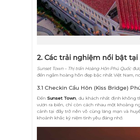
2. Các trải nghiệm nổi bật tạ
Sunset Town – Thị trấn Hoàng Hôn Phú Quốc
được
đến ngắm hoàng hôn đẹp bậc nhất Việt Nam, nơi 
3.1 Checkin Cầu Hôn (Kiss Bridge) Ph
Đến
Sunset Town
, du khách nhất định không t
vươn ra biển, chỉ còn cách nhau một khoảng ngắ
cảnh tại đây trở nên vô cùng lãng mạn và huy
khoảnh khắc kỷ niệm tình yêu đáng nhớ.