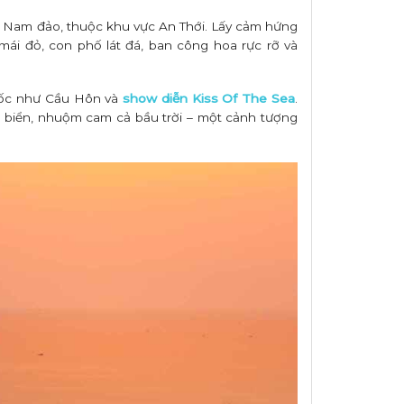
y Nam đảo, thuộc khu vực An Thới. Lấy cảm hứng
ái đỏ, con phố lát đá, ban công hoa rực rỡ và
Quốc như Cầu Hôn và
show diễn Kiss Of The Sea
.
g biển, nhuộm cam cả bầu trời – một cảnh tượng