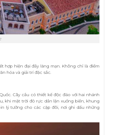
c
kết hợp hiện đại đầy lãng mạn. Không chỉ là điểm
 hóa và giải trí đặc sắc.
Quốc. Cây cầu có thiết kế độc đáo với hai nhánh
, khi mặt trời đỏ rực dần lặn xuống biển, khung
n lý tưởng cho các cặp đôi, nơi ghi dấu những