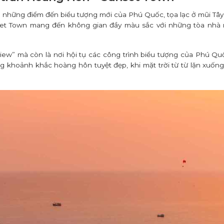
g những điểm đến biểu tượng mới của Phú Quốc, tọa lạc ở mũi Tâ
nset Town mang đến không gian đầy màu sắc với những tòa nhà m
 view” mà còn là nơi hội tụ các công trình biểu tượng của Phú 
 khoảnh khắc hoàng hôn tuyệt đẹp, khi mặt trời từ từ lặn xuốn