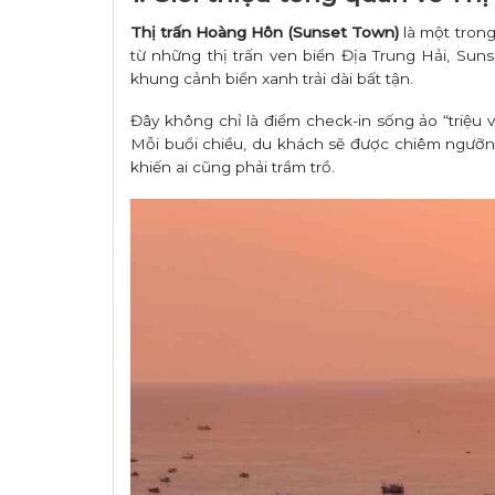
Thị trấn Hoàng Hôn (Sunset Town)
là một tron
từ những thị trấn ven biển Địa Trung Hải, Su
khung cảnh biển xanh trải dài bất tận.
Đây không chỉ là điểm check-in sống ảo “triệu
Mỗi buổi chiều, du khách sẽ được chiêm ngưỡng
khiến ai cũng phải trầm trồ.