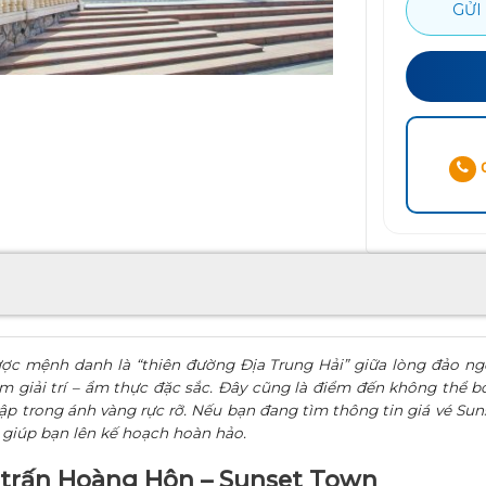
GỬI
0
 mệnh danh là “thiên đường Địa Trung Hải” giữa lòng đảo ngọc
hiệm giải trí – ẩm thực đặc sắc. Đây cũng là điểm đến không thể
gập trong ánh vàng rực rỡ. Nếu bạn đang tìm thông tin giá vé S
ết giúp bạn lên kế hoạch hoàn hảo.
hị trấn Hoàng Hôn – Sunset Town