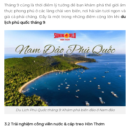
Tháng 9 cũng là thời điểm lý tưởng để bạn khám phá thế giới ẩm
thực phong phú ở các làng chài ven biển, nơi hải sản tươi ngon và
giá cả phải chăng. Đây là một trong những điểm cộng lớn khi
du
lịch phú quốc tháng 9
.
Du Lịch Phú Quốc tháng 9: Khám phá biển đảo ở Nam đảo
3.2 Trải nghiệm công viên nước & cáp treo Hòn Thơm