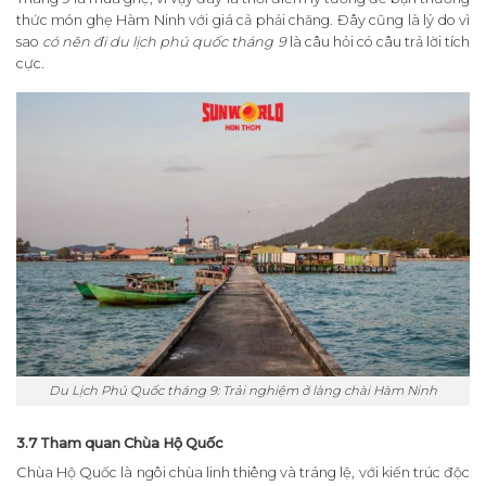
thức món ghẹ Hàm Ninh với giá cả phải chăng. Đây cũng là lý do vì
sao
có nên đi du lịch phú quốc tháng 9
là câu hỏi có câu trả lời tích
cực.
Du Lịch Phú Quốc tháng 9: Trải nghiệm ở làng chài Hàm Ninh
3.7 Tham quan Chùa Hộ Quốc
Chùa Hộ Quốc là ngôi chùa linh thiêng và tráng lệ, với kiến trúc độc