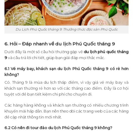
Du Lịch Phú Quốc tháng 9: Thưởng thức đặc sản Phú Quốc
6. Hỏi – Đáp nhanh về du lịch Phú Quốc tháng 9
Dưới đây là một số câu hỏi thường gặp về
du lịch phú quốc tháng
9
và câu trả lời chi tiết, giúp bạn giải đáp mọi thắc mắc.
6.1 Vé máy bay, khách sạn du lịch Phú Quốc tháng 9 có rẻ hơn
không?
Có. Tháng 9 là mùa du lịch thấp điểm, vì vậy giá vé máy bay và
khách sạn thường rẻ hơn so với các tháng cao điểm. Đây là cơ hội
tuyệt vời để bạn tiết kiệm chi phí cho chuyến đi.
Các hãng hàng không và khách sạn thường có nhiều chương trình
khuyến mãi hấp dẫn. Bạn nên theo dõi các trang web của các hãng
để cập nhật thông tin mới nhất.
6.2 Có nên đi tour đảo du lịch Phú Quốc tháng 9 không?