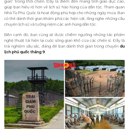
gian” trong thời chiến. Đây là điểm đến mang tính giáo dục cao,
giúp bạn hiểu rõ hơn về lịch sử hào hùng của dân tộc. Tham quan
Nhà Tù Phú Quốc là hoạt động phù hợp cho những ngày mưa. Bạn
có thể dành thời gian khám phá các hiện vật, lắng nghe những câu
chuyện lịch sử và tưởng niệm các anh hùng dân tộc.
Bên cạnh đó, bạn cũng sẽ được chiêm ngưỡng những tác phẩm
nghệ thuật tái hiện lại cuộc sống gian khổ của các chiến sĩ. Đây là
trải nghiệm sâu sắc, đáng để bạn dành thời gian trong chuyến
du
lịch phú quốc tháng 9
.