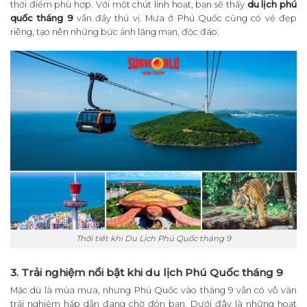
thời điểm phù hợp. Với một chút linh hoạt, bạn sẽ thấy
du lịch phú
quốc tháng 9
vẫn đầy thú vị. Mưa ở Phú Quốc cũng có vẻ đẹp
riêng, tạo nên những bức ảnh lãng mạn, độc đáo.
Thời tiết khi Du Lịch Phú Quốc tháng 9
3. Trải nghiệm nổi bật khi du lịch Phú Quốc tháng 9
Mặc dù là mùa mưa, nhưng Phú Quốc vào tháng 9 vẫn có vô vàn
trải nghiệm hấp dẫn đang chờ đón bạn. Dưới đây là những hoạt