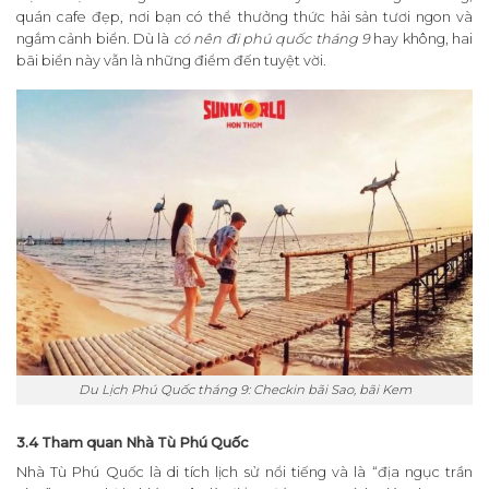
quán cafe đẹp, nơi bạn có thể thưởng thức hải sản tươi ngon và
ngắm cảnh biển. Dù là
có nên đi phú quốc tháng 9
hay không, hai
bãi biển này vẫn là những điểm đến tuyệt vời.
Du Lịch Phú Quốc tháng 9: Checkin bãi Sao, bãi Kem
3.4 Tham quan Nhà Tù Phú Quốc
Nhà Tù Phú Quốc là di tích lịch sử nổi tiếng và là “địa ngục trần