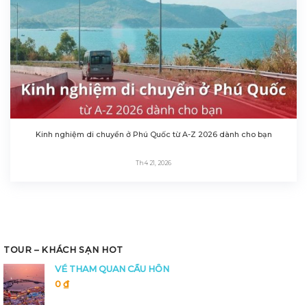
Kinh nghiệm di chuyển ở Phú Quốc từ A-Z 2026 dành cho bạn
Th4 21, 2026
TOUR – KHÁCH SẠN HOT
VÉ THAM QUAN CẦU HÔN
0
₫