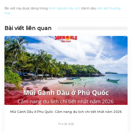
Bài viết này được đăng trong
Kinh nghiệm du lịch
. Đánh dấu
liên kết thường
trực
.
Bài viết liên quan
Mũi Gành Dầu ở Phú Quốc: Cẩm nang du lịch chi tiết nhất năm 2026
Th4 29, 2026