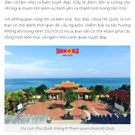
đáo và tầm nhìn ra biển tuyệt đẹp. Đây là điểm đến lý tưởng cho
những ai muốn tìm kiếm sự bình yên và thanh tịnh trong tâm hồn.
Với không gian rộng lớn và kiến trúc độc đáo, chùa Hộ Quốc là nơi
bạn có thể dành thời gian để cầu nguyện, chiêm bái và tận hưởng
không khí trong lành. Dù trời có mưa, bạn vẫn có thể khám phá các
công trình kiến trúc và ngắm nhìn cảnh quan tuyệt đẹp.
Du Lịch Phú Quốc tháng 9: Tham quan chùa Hộ Quốc