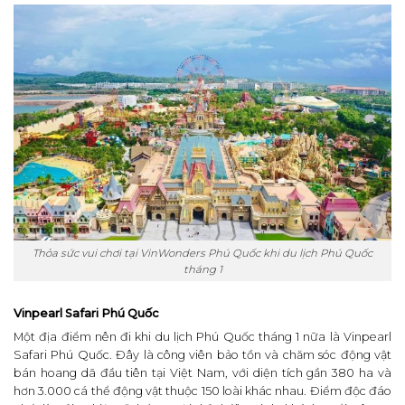
Thỏa sức vui chơi tại VinWonders Phú Quốc khi du lịch Phú Quốc
tháng 1
Vinpearl Safari Phú Quốc
Một địa điểm nên đi khi du lịch Phú Quốc tháng 1 nữa là Vinpearl
Safari Phú Quốc. Đây là công viên bảo tồn và chăm sóc động vật
bán hoang dã đầu tiên tại Việt Nam, với diện tích gần 380 ha và
hơn 3.000 cá thể động vật thuộc 150 loài khác nhau. Điểm độc đáo