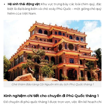
Hệ sinh thái động vật:
Khu vực trưng bày các loài chim quý, đặc
biệt là đại bàng biển và chó xoáy Phú Quốc – một giống chó quý
hiếm của Việt Nam.
Ghé thăm Bảo tàng Cội Nguồn khi du lịch Phú Quốc tháng 1
Kinh nghiệm chi tiết cho chuyến đi Phú Quốc tháng 1
Để chuyến đi phú quốc tháng 1 được trọn vẹn, việc lên kế hoạch chi