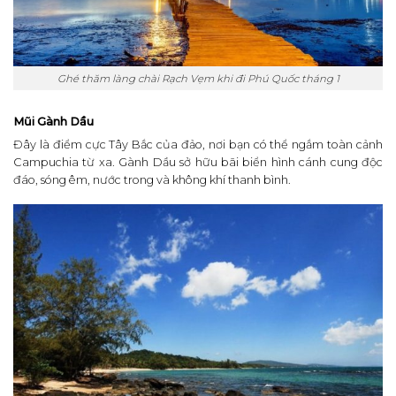
Ghé thăm làng chài Rạch Vẹm khi đi Phú Quốc tháng 1
Mũi Gành Dầu
Đây là điểm cực Tây Bắc của đảo, nơi bạn có thể ngắm toàn cảnh
Campuchia từ xa. Gành Dầu sở hữu bãi biển hình cánh cung độc
đáo, sóng êm, nước trong và không khí thanh bình.