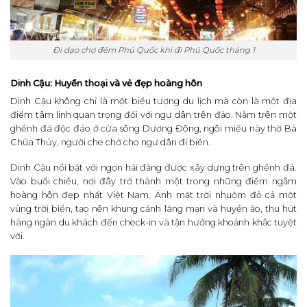
Đi dạo chợ đêm Phú Quốc khi đi Phú Quốc tháng 1
Dinh Cậu: Huyền thoại và vẻ đẹp hoàng hôn
Dinh Cậu không chỉ là một biểu tượng du lịch mà còn là một địa
điểm tâm linh quan trọng đối với ngư dân trên đảo. Nằm trên một
ghềnh đá độc đáo ở cửa sông Dương Đông, ngôi miếu này thờ Bà
Chúa Thủy, người che chở cho ngư dân đi biển.
Dinh Cậu nổi bật với ngọn hải đăng được xây dựng trên ghềnh đá.
Vào buổi chiều, nơi đây trở thành một trong những điểm ngắm
hoàng hôn đẹp nhất Việt Nam. Ánh mặt trời nhuộm đỏ cả một
vùng trời biển, tạo nên khung cảnh lãng mạn và huyền ảo, thu hút
hàng ngàn du khách đến check-in và tận hưởng khoảnh khắc tuyệt
vời.