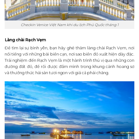
Checkin Venice Việt Nam khi du lịch Phú Quốc tháng 1
Làng chài Rạch Vẹm
Để tìm lại sự bình yên, bạn hãy ghé thăm làng chài Rạch Vẹm, nơi
nổi tiếng với những bãi biển cạn, nơi sao biển đỏ xuất hiện dày đặc.
Trải nghiệm đến Rạch Vẹm là một hành trình thú vị qua những con
đường đất đỏ, để rồi được đắm mình trong khung cảnh hoang sơ
và thưởng thức hải sản tươi ngon với giá cả phải chăng.