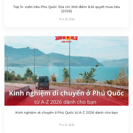
Top 5+ vườn tiêu Phú Quốc: Địa chỉ, thời điểm & bí quyết mua tiêu
[2026]
Th4 23, 2026
Kinh nghiệm di chuyển ở Phú Quốc từ A-Z 2026 dành cho bạn
Th4 21, 2026