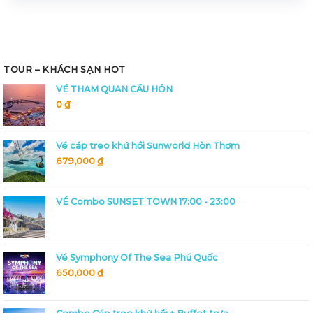
TOUR – KHÁCH SẠN HOT
VÉ THAM QUAN CẦU HÔN
0
₫
Vé cáp treo khứ hồi Sunworld Hòn Thơm
679,000
₫
VÉ Combo SUNSET TOWN 17:00 - 23:00
Vé Symphony Of The Sea Phú Quốc
650,000
₫