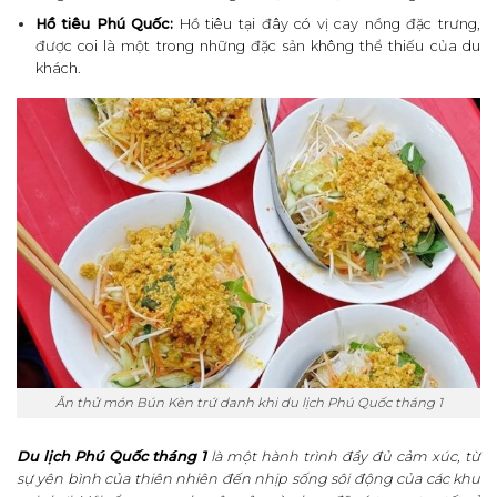
Hồ tiêu Phú Quốc:
Hồ tiêu tại đây có vị cay nồng đặc trưng,
được coi là một trong những đặc sản không thể thiếu của du
khách.
Ăn thử món Bún Kèn trứ danh khi du lịch Phú Quốc tháng 1
Du lịch Phú Quốc tháng 1
là một hành trình đầy đủ cảm xúc, từ
sự yên bình của thiên nhiên đến nhịp sống sôi động của các khu