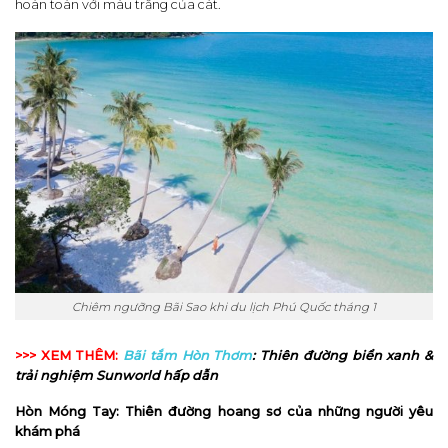
hoàn toàn với màu trắng của cát.
Chiêm ngưỡng Bãi Sao khi du lịch Phú Quốc tháng 1
>>> XEM THÊM:
Bãi tắm Hòn Thơm
: Thiên đường biển xanh &
trải nghiệm Sunworld hấp dẫn
Hòn Móng Tay: Thiên đường hoang sơ của những người yêu
khám phá