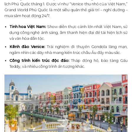
lịch Phú Quốc tháng 1. Được ví như “Venice thu nhỏ của Việt Nam,”
Grand World Phú Quốc là một siêu quần thể giải trí – nghỉ dưỡng –
mua sắm hoạt động 24/7.
Tinh hoa Việt Nam:
Show diễn thực cảnh lớn nhất Việt Nam, sử
dụng công nghệ ánh sáng, âm thanh hiện đại để tái hiện lịch sử
và văn hóa dân tộc.
Kênh đào Venice:
Trải nghiệm đi thuyền Gondola lãng mạn,
ngắm nhìn các dãy nhà mang kiến trúc châu Âu đầy màu sắc.
Công trình kiến trúc độc đáo:
Tháp đồng hồ, bảo tàng Gấu
Teddy, và nhiều công trình ấn tượng khác.