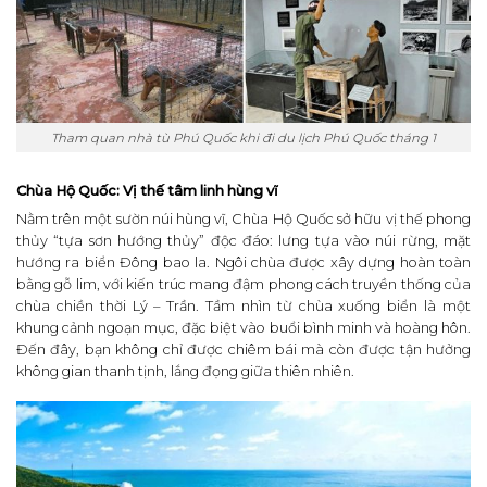
Tham quan nhà tù Phú Quốc khi đi du lịch Phú Quốc tháng 1
Chùa Hộ Quốc: Vị thế tâm linh hùng vĩ
Nằm trên một sườn núi hùng vĩ, Chùa Hộ Quốc sở hữu vị thế phong
thủy “tựa sơn hướng thủy” độc đáo: lưng tựa vào núi rừng, mặt
hướng ra biển Đông bao la. Ngôi chùa được xây dựng hoàn toàn
bằng gỗ lim, với kiến trúc mang đậm phong cách truyền thống của
chùa chiền thời Lý – Trần. Tầm nhìn từ chùa xuống biển là một
khung cảnh ngoạn mục, đặc biệt vào buổi bình minh và hoàng hôn.
Đến đây, bạn không chỉ được chiêm bái mà còn được tận hưởng
không gian thanh tịnh, lắng đọng giữa thiên nhiên.