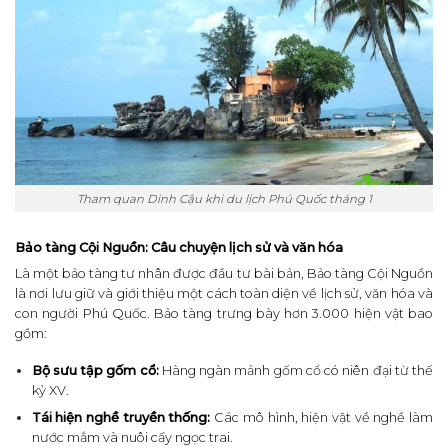
Tham quan Dinh Cậu khi du lịch Phú Quốc tháng 1
Bảo tàng Cội Nguồn: Câu chuyện lịch sử và văn hóa
Là một bảo tàng tư nhân được đầu tư bài bản, Bảo tàng Cội Nguồn
là nơi lưu giữ và giới thiệu một cách toàn diện về lịch sử, văn hóa và
con người Phú Quốc. Bảo tàng trưng bày hơn 3.000 hiện vật bao
gồm:
Bộ sưu tập gốm cổ:
Hàng ngàn mảnh gốm cổ có niên đại từ thế
kỷ XV.
Tái hiện nghề truyền thống:
Các mô hình, hiện vật về nghề làm
nước mắm và nuôi cấy ngọc trai.