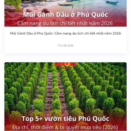
Mũi Gành Dầu ở Phú Quốc: Cẩm nang du lịch chi tiết nhất năm 2026
Th4 29, 2026