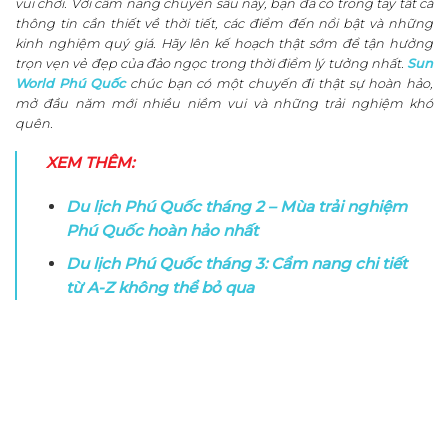
vui chơi. Với cẩm nang chuyên sâu này, bạn đã có trong tay tất cả
thông tin cần thiết về thời tiết, các điểm đến nổi bật và những
kinh nghiệm quý giá. Hãy lên kế hoạch thật sớm để tận hưởng
trọn vẹn vẻ đẹp của đảo ngọc trong thời điểm lý tưởng nhất.
Sun
World Phú Quốc
chúc bạn có một chuyến đi thật sự hoàn hảo,
mở đầu năm mới nhiều niềm vui và những trải nghiệm khó
quên.
XEM THÊM:
Du lịch Phú Quốc tháng 2 – Mùa trải nghiệm
Phú Quốc hoàn hảo nhất
Du lịch Phú Quốc tháng 3: Cẩm nang chi tiết
từ A-Z không thể bỏ qua